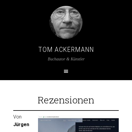
TOM ACKERMANN
Buchautor & Künstler
Rezensionen
Von
Jürgen