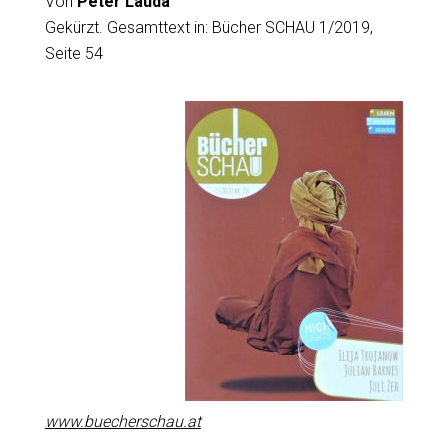
Von
Peter Lauda
Gekürzt. Gesamttext in: Bücher SCHAU 1/2019,
Seite 54
www.buecherschau.at