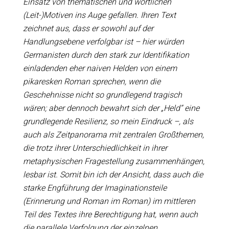
Einsatz von thematischen und wörtlichen
(Leit-)Motiven ins Auge gefallen. Ihren Text
zeichnet aus, dass er sowohl auf der
Handlungsebene verfolgbar ist – hier würden
Germanisten durch den stark zur Identifikation
einladenden eher naiven Helden von einem
pikaresken Roman sprechen, wenn die
Geschehnisse nicht so grundlegend tragisch
wären; aber dennoch bewahrt sich der „Held“ eine
grundlegende Resilienz, so mein Eindruck –, als
auch als Zeitpanorama mit zentralen Großthemen,
die trotz ihrer Unterschiedlichkeit in ihrer
metaphysischen Fragestellung zusammenhängen,
lesbar ist. Somit bin ich der Ansicht, dass auch die
starke Engführung der Imaginationsteile
(Erinnerung und Roman im Roman) im mittleren
Teil des Textes ihre Berechtigung hat, wenn auch
die parallele Verfolgung der einzelnen