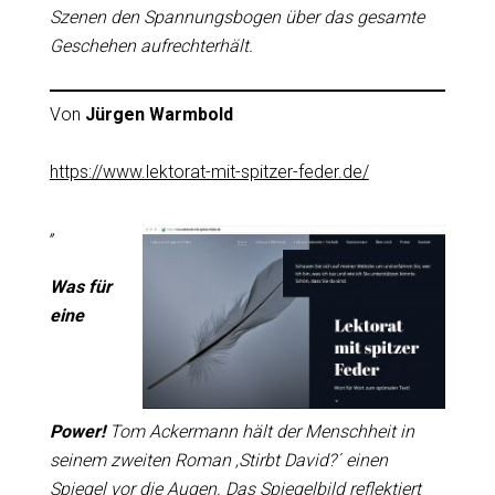
Szenen den Spannungsbogen über das gesamte
Geschehen aufrechterhält.
Von
Jürgen Warmbold
https://www.lektorat-mit-spitzer-feder.de/
„
Was für
eine
Power!
Tom Ackermann hält der Menschheit in
seinem zweiten Roman ‚Stirbt David?´ einen
Spiegel vor die Augen. Das Spiegelbild reflektiert